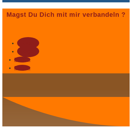
Magst Du Dich mit mir verbandeln ?
Folgen
Folgen
Folgen
Folgen