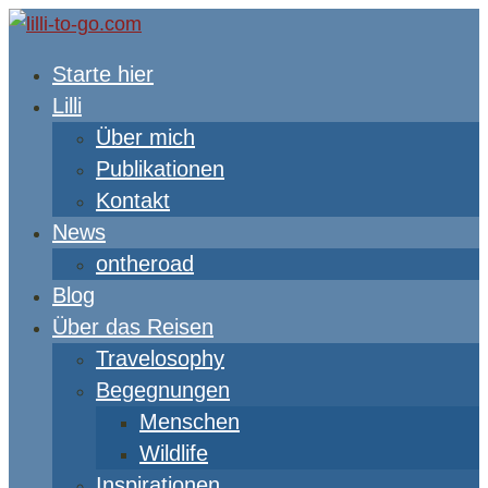
Starte hier
Lilli
Über mich
Publikationen
Kontakt
News
ontheroad
Blog
Über das Reisen
Travelosophy
Begegnungen
Menschen
Wildlife
Inspirationen