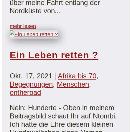
über meine Fahrt entlang der
Nordküste von...
mehr lesen
Ein Leben retten ?
Okt. 17, 2021
|
Afrika bis 70
,
Begegnungen
,
Menschen
,
ontheroad
Nein: Hunderte - Oben in meinem
Beitragsbild schaut Ihr auf Ntombi.
Ich hatte die Ehre diesem kleinen