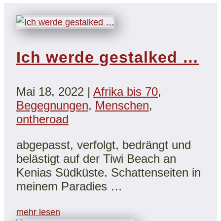
Ich werde gestalked …
Mai 18, 2022
|
Afrika bis 70
,
Begegnungen
,
Menschen
,
ontheroad
abgepasst, verfolgt, bedrängt und
belästigt auf der Tiwi Beach an
Kenias Südküste. Schattenseiten in
meinem Paradies …
mehr lesen