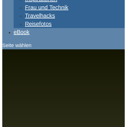
Frau und Technik
Travelhacks
Reisefotos
eBook
Seite wählen