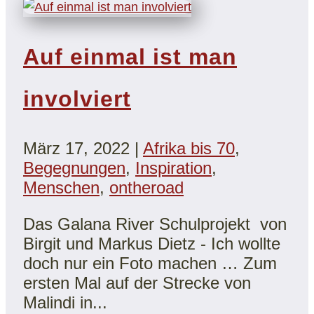
Auf einmal ist man
involviert
März 17, 2022
|
Afrika bis 70
,
Begegnungen
,
Inspiration
,
Menschen
,
ontheroad
Das Galana River Schulprojekt von
Birgit und Markus Dietz - Ich wollte
doch nur ein Foto machen … Zum
ersten Mal auf der Strecke von
Malindi in...