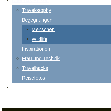
Über das Reisen
Travelosophy
Begegnungen
Menschen
Wildlife
Inspirationen
Frau und Technik
Travelhacks
Reisefotos
eBook
Seite wählen