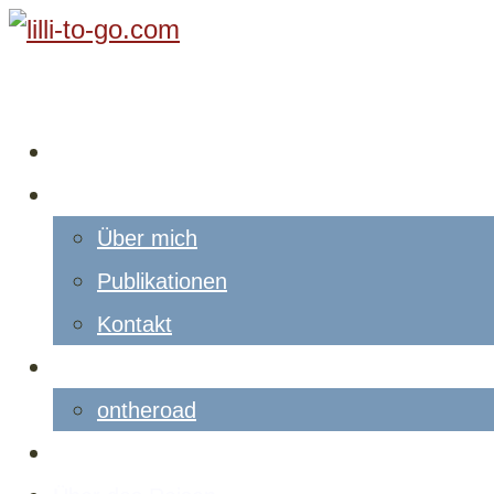
Starte hier
Lilli
Über mich
Publikationen
Kontakt
News
ontheroad
Blog