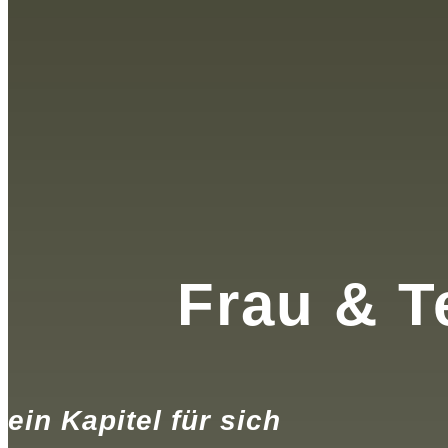
Frau & T
ein Kapitel für sich